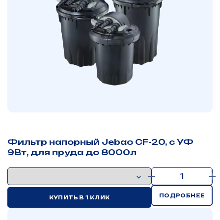
Фильтр напорный Jebao CF-20, с УФ
9Вт, для пруда до 8000л
ПОДРОБНЕЕ
КУПИТЬ В 1 КЛИК