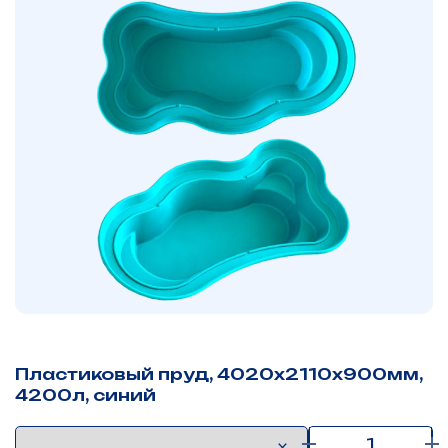
Пластиковый пруд, 4020х2110х900мм,
4200л, синий