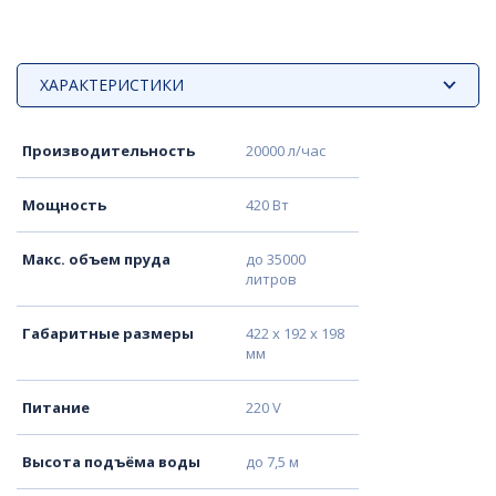
ХАРАКТЕРИСТИКИ
Производительность
20000 л/час
Мощность
420 Вт
Макс. объем пруда
до 35000
литров
Габаритные размеры
422 x 192 x 198
мм
Питание
220 V
Высота подъёма воды
до 7,5 м