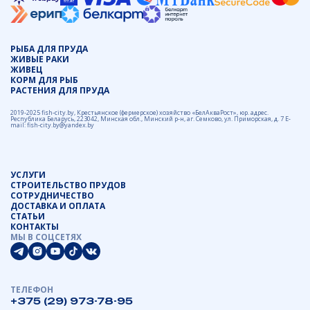
РЫБА ДЛЯ ПРУДА
ЖИВЫЕ РАКИ
ЖИВЕЦ
КОРМ ДЛЯ РЫБ
РАСТЕНИЯ ДЛЯ ПРУДА
2019-2025 fish-city.by, Крестьянское (фермерское) хозяйство «БелАкваРост», юр. адрес.
Республика Беларусь, 223042, Минская обл., Минский р-н, аг. Семково, ул. Приморская, д. 7 E-
mail: fish-city.by@yandex.by
УСЛУГИ
СТРОИТЕЛЬСТВО ПРУДОВ
СОТРУДНИЧЕСТВО
ДОСТАВКА И ОПЛАТА
СТАТЬИ
КОНТАКТЫ
МЫ В СОЦСЕТЯХ
ТЕЛЕФОН
+375 (29) 973-78-95